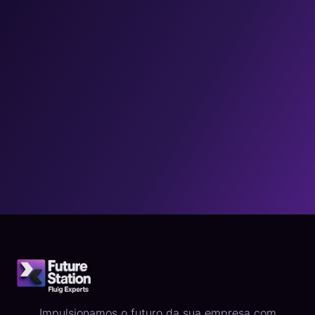
Impulsionamos o futuro da sua empresa com