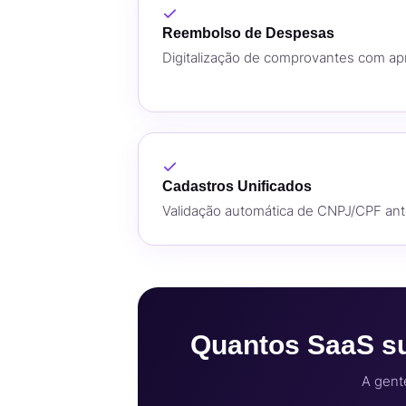
Reembolso de Despesas
Digitalização de comprovantes com ap
Cadastros Unificados
Validação automática de CNPJ/CPF ant
Quantos SaaS sua
A gent