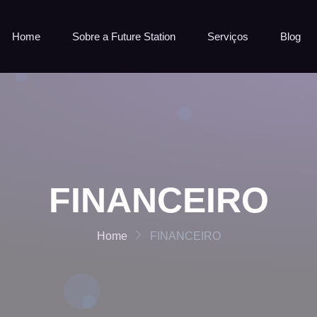
Home
Sobre a Future Station
Serviços
Blog
FINANCEIRO
Home
FINANCEIRO