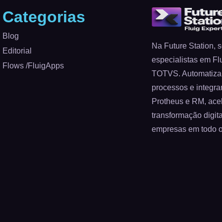
Categorias
Blog
Na Future Station,
Editorial
especialistas em Fl
Flows /FluigApps
TOTVS. Automatiz
processos e integr
Protheus e RM, ace
transformação digita
empresas em todo o 