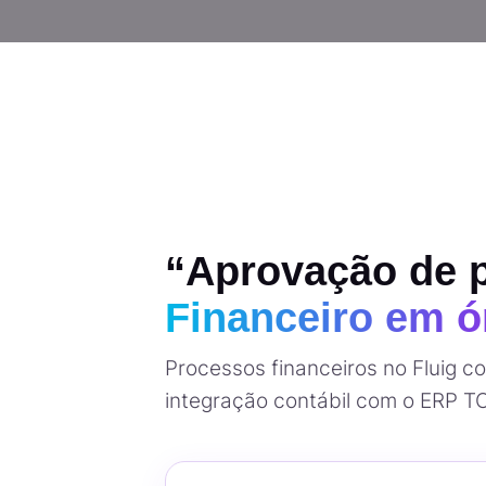
“Aprovação de 
Financeiro em ór
Processos financeiros no Fluig c
integração contábil com o ERP TO