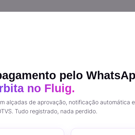
pagamento pelo WhatsAp
bita no Fluig.
om alçadas de aprovação, notificação automática e
TVS. Tudo registrado, nada perdido.