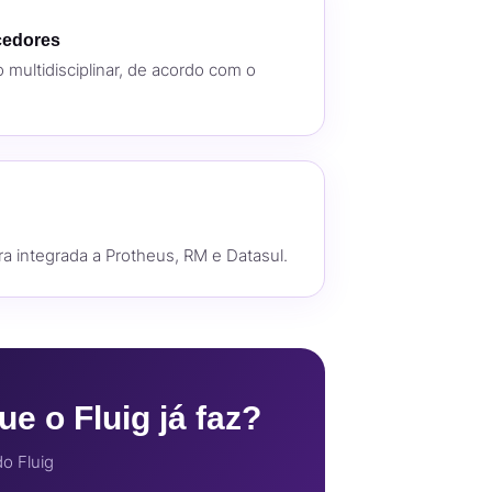
cedores
 multidisciplinar, de acordo com o
ira integrada a Protheus, RM e Datasul.
e o Fluig já faz?
o Fluig