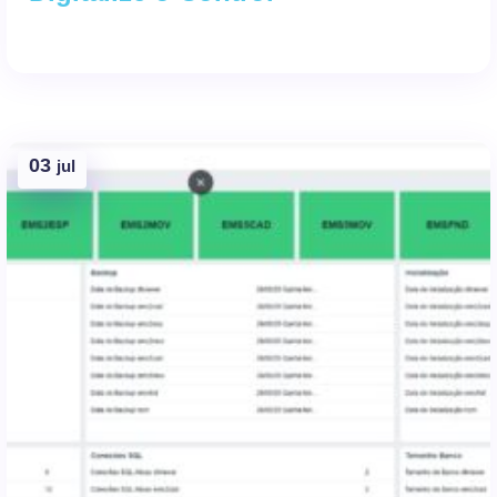
03
jul