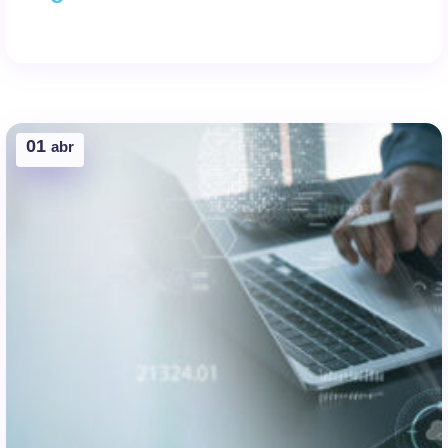
01
abr