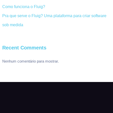
Como funciona o Fluig?
Pra que serve o Fluig? Uma plataforma para criar software
sob medida
Recent Comments
Nenhum comentário para mostrar.