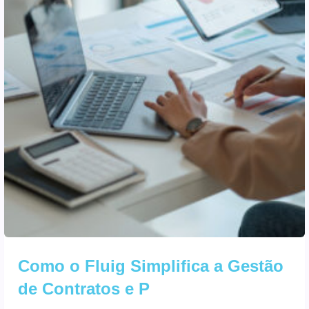
Como o Fluig Simplifica a Gestão
de Contratos e P